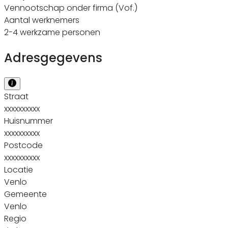
Vennootschap onder firma (Vof.)
Aantal werknemers
2-4 werkzame personen
Adresgegevens
Straat
xxxxxxxxxx
Huisnummer
xxxxxxxxxx
Postcode
xxxxxxxxxx
Locatie
Venlo
Gemeente
Venlo
Regio