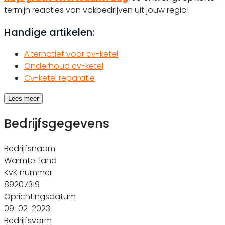
termijn reacties van vakbedrijven uit jouw regio!
Handige artikelen:
Alternatief voor cv-ketel
Onderhoud cv-ketel
Cv-ketel reparatie
Lees meer
Bedrijfsgegevens
Bedrijfsnaam
Warmte-land
KvK nummer
89207319
Oprichtingsdatum
09-02-2023
Bedrijfsvorm