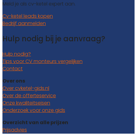
Meld je als cv-ketel expert aan.
Cv-ketel leads kopen
Bedrijf aanmelden
Hulp nodig bij je aanvraag?
Hulp nodig?
Tips voor CV monteurs vergelijken
Contact
Over ons
Over cvketel-gids.nl
Over de offerteservice
Onze kwaliteitseisen
Onderzoek voor onze gids
Overzicht van alle prijzen
Prijsadvies