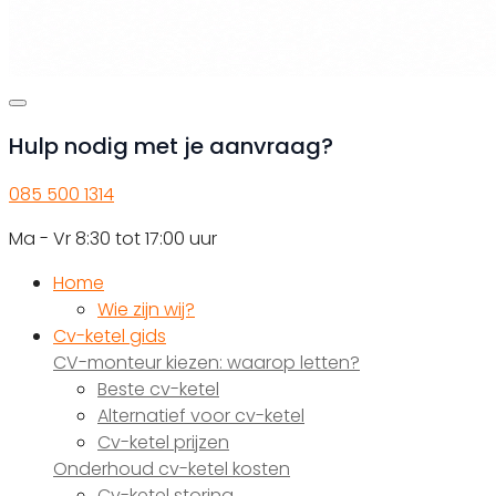
Hulp nodig met je aanvraag?
085 500 1314
Ma - Vr 8:30 tot 17:00 uur
Home
Wie zijn wij?
Cv-ketel gids
CV-monteur kiezen: waarop letten?
Beste cv-ketel
Alternatief voor cv-ketel
Cv-ketel prijzen
Onderhoud cv-ketel kosten
Cv-ketel storing