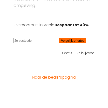
omgeving.
Cv-monteurs in Venlo
Bespaar tot 40%
Vergelijk offertes
Gratis – Vrijblijvend
Naar de bedrijfspagina