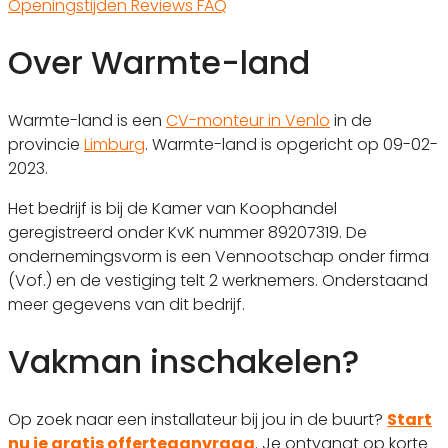
Openingstijden
Reviews
FAQ
Over Warmte-land
Warmte-land is een
CV-monteur in Venlo
in de
provincie
Limburg
. Warmte-land is opgericht op 09-02-
2023.
Het bedrijf is bij de Kamer van Koophandel
geregistreerd onder KvK nummer 89207319. De
ondernemingsvorm is een Vennootschap onder firma
(Vof.) en de vestiging telt 2 werknemers. Onderstaand
meer gegevens van dit bedrijf.
Vakman inschakelen?
Op zoek naar een installateur bij jou in de buurt?
Start
nu je gratis offerteaanvraag
. Je ontvangt op korte