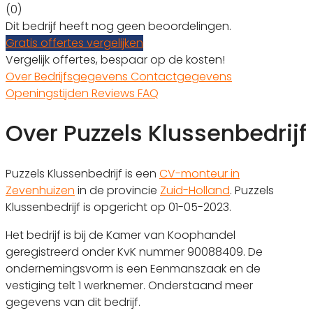
(0)
Dit bedrijf heeft nog geen beoordelingen.
Gratis offertes vergelijken
Vergelijk offertes, bespaar op de kosten!
Over
Bedrijfsgegevens
Contactgegevens
Openingstijden
Reviews
FAQ
Over Puzzels Klussenbedrijf
Puzzels Klussenbedrijf is een
CV-monteur in
Zevenhuizen
in de provincie
Zuid-Holland
. Puzzels
Klussenbedrijf is opgericht op 01-05-2023.
Het bedrijf is bij de Kamer van Koophandel
geregistreerd onder KvK nummer 90088409. De
ondernemingsvorm is een Eenmanszaak en de
vestiging telt 1 werknemer. Onderstaand meer
gegevens van dit bedrijf.