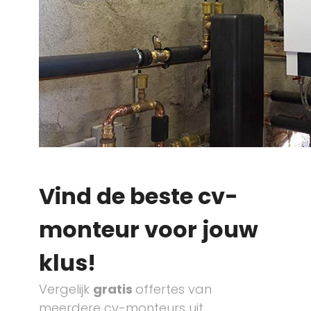
Vind de beste cv-
monteur voor jouw
klus!
Vergelijk
gratis
offertes van
meerdere cv-monteurs uit