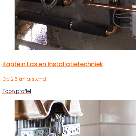
Kaptein Las en Installatietechniek
Op 2.6 km afstand
Toon profiel