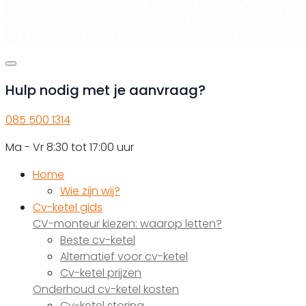
Hulp nodig met je aanvraag?
085 500 1314
Ma - Vr 8:30 tot 17:00 uur
Home
Wie zijn wij?
Cv-ketel gids
CV-monteur kiezen: waarop letten?
Beste cv-ketel
Alternatief voor cv-ketel
Cv-ketel prijzen
Onderhoud cv-ketel kosten
Cv-ketel storing