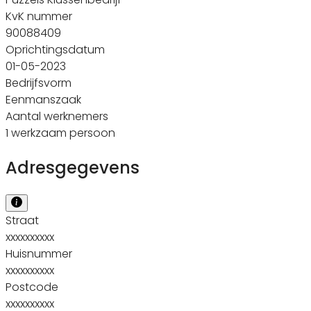
KvK nummer
90088409
Oprichtingsdatum
01-05-2023
Bedrijfsvorm
Eenmanszaak
Aantal werknemers
1 werkzaam persoon
Adresgegevens
Straat
xxxxxxxxxx
Huisnummer
xxxxxxxxxx
Postcode
xxxxxxxxxx