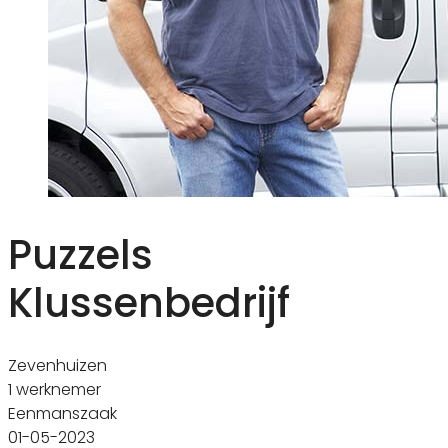
Puzzels
Klussenbedrijf
Zevenhuizen
1 werknemer
Eenmanszaak
01-05-2023