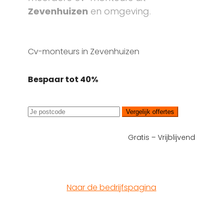
Zevenhuizen
en omgeving.
Cv-monteurs in Zevenhuizen
Bespaar tot 40%
Vergelijk offertes
Gratis – Vrijblijvend
Naar de bedrijfspagina