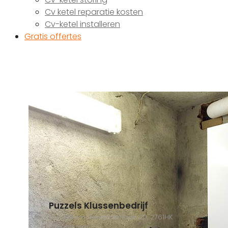
Cv ketel reparatie kosten
Cv-ketel installeren
Gratis offertes
Puzzels Klussenbedrijf
Kon Willem-Alexanderlaan 20, 2761HK
Zevenhuizen