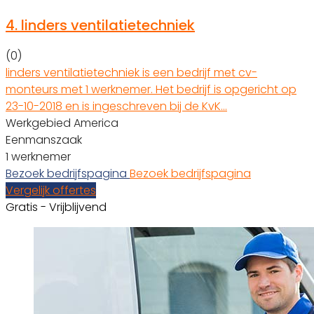
4.
linders ventilatietechniek
(0)
linders ventilatietechniek is een bedrijf met cv-
monteurs met 1 werknemer. Het bedrijf is opgericht op
23-10-2018 en is ingeschreven bij de KvK…
Werkgebied America
Eenmanszaak
1 werknemer
Bezoek bedrijfspagina
Bezoek bedrijfspagina
Vergelijk offertes
Gratis - Vrijblijvend