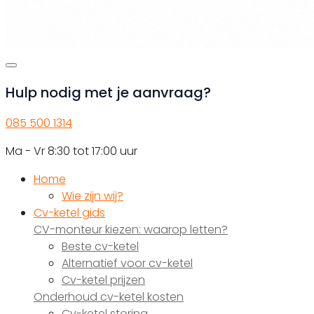
Hulp nodig met je aanvraag?
085 500 1314
Ma - Vr 8:30 tot 17:00 uur
Home
Wie zijn wij?
Cv-ketel gids
CV-monteur kiezen: waarop letten?
Beste cv-ketel
Alternatief voor cv-ketel
Cv-ketel prijzen
Onderhoud cv-ketel kosten
Cv-ketel storing