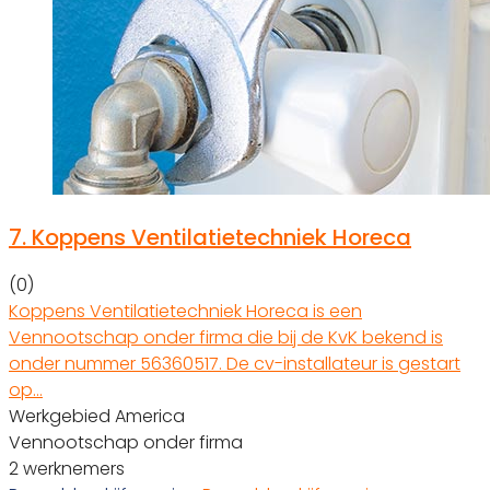
7.
Koppens Ventilatietechniek Horeca
(0)
Koppens Ventilatietechniek Horeca is een
Vennootschap onder firma die bij de KvK bekend is
onder nummer 56360517. De cv-installateur is gestart
op…
Werkgebied America
Vennootschap onder firma
2 werknemers