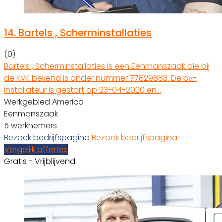
14.
Bartels , Scherminstallaties
(0)
Bartels , Scherminstallaties is een Eenmanszaak die bij
de KvK bekend is onder nummer 77829883. De cv-
installateur is gestart op 23-04-2020 en…
Werkgebied America
Eenmanszaak
5 werknemers
Bezoek bedrijfspagina
Bezoek bedrijfspagina
Vergelijk offertes
Gratis - Vrijblijvend