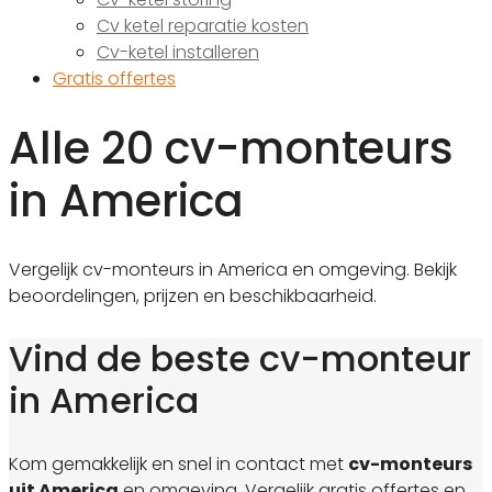
Cv ketel reparatie kosten
Cv-ketel installeren
Gratis offertes
Alle 20 cv-monteurs
in America
Vergelijk cv-monteurs in America en omgeving. Bekijk
beoordelingen, prijzen en beschikbaarheid.
Vind de beste cv-monteur
in America
Kom gemakkelijk en snel in contact met
cv-monteurs
uit America
en omgeving. Vergelijk gratis offertes en