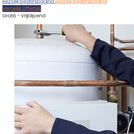
Bezoek bedrijfspagina
Bezoek bedrijfspagina
Vergelijk offertes
Gratis - Vrijblijvend