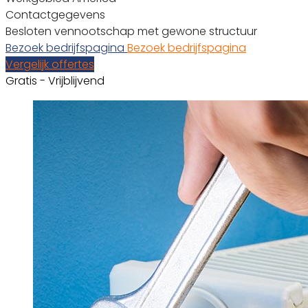
Contactgegevens
Besloten vennootschap met gewone structuur
Bezoek bedrijfspagina
Bezoek bedrijfspagina
Vergelijk offertes
Gratis - Vrijblijvend