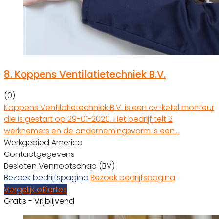
8.
Koppens Ventilatietechniek B.V.
(0)
Koppens Ventilatietechniek B.V. is een cv-ketel monteur
die is gestart op 29-01-2020. Het bedrijf telt 2
werknemers en de ondernemingsvorm is een…
Werkgebied America
Contactgegevens
Besloten Vennootschap (BV)
Bezoek bedrijfspagina
Bezoek bedrijfspagina
Vergelijk offertes
Gratis - Vrijblijvend