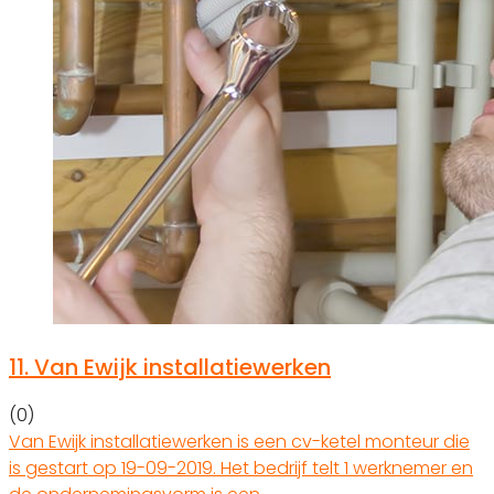
11.
Van Ewijk installatiewerken
(0)
Van Ewijk installatiewerken is een cv-ketel monteur die
is gestart op 19-09-2019. Het bedrijf telt 1 werknemer en