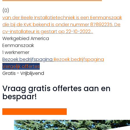
(0)
van der Beele Installatietechniek is een Eenmanszaak
die bij de KvK bekend is onder nummer 87892235. De
cv-installateur is gestart op 22-10-2022…
Werkgebied America
Eenmanszaak
1 werknemer
Bezoek bedrijfspagina
Bezoek bedrijfspagina
Vergelijk offertes
Gratis - Vrijblijvend
Vraag gratis offertes aan en
bespaar!
Start gratis offerteaanvraag