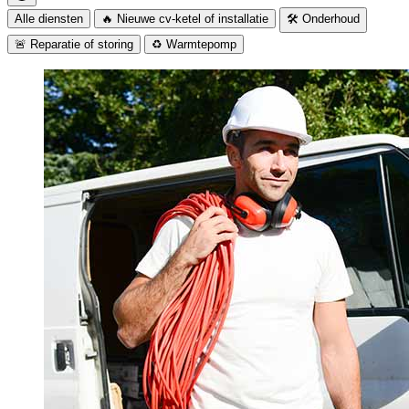
Alle diensten
🔥 Nieuwe cv-ketel of installatie
🛠️ Onderhoud
🚨 Reparatie of storing
♻️ Warmtepomp