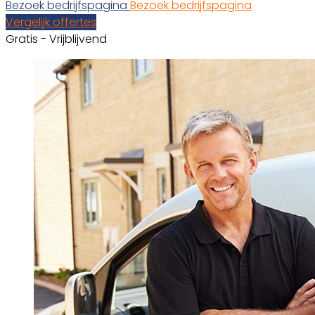
Bezoek bedrijfspagina
Bezoek bedrijfspagina
Vergelijk offertes
Gratis - Vrijblijvend