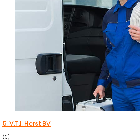
5.
V.T.I. Horst BV
(0)