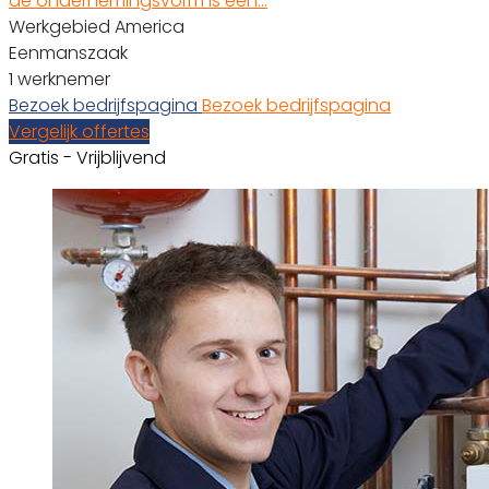
de ondernemingsvorm is een…
Werkgebied America
Eenmanszaak
1 werknemer
Bezoek bedrijfspagina
Bezoek bedrijfspagina
Vergelijk offertes
Gratis - Vrijblijvend