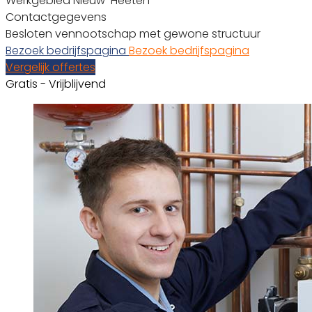
Werkgebied Nieuw-Heeten
Contactgegevens
Besloten vennootschap met gewone structuur
Bezoek bedrijfspagina
Bezoek bedrijfspagina
Vergelijk offertes
Gratis - Vrijblijvend