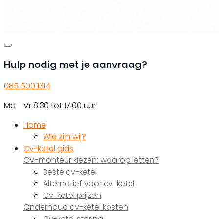
Hulp nodig met je aanvraag?
085 500 1314
Ma - Vr 8:30 tot 17:00 uur
Home
Wie zijn wij?
Cv-ketel gids
CV-monteur kiezen: waarop letten?
Beste cv-ketel
Alternatief voor cv-ketel
Cv-ketel prijzen
Onderhoud cv-ketel kosten
Cv-ketel storing