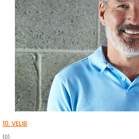
10.
VELIB
(0)