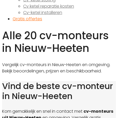
Cv ketel reparatie kosten
Cv-ketel installeren
Gratis offertes
Alle 20 cv-monteurs
in Nieuw-Heeten
Vergelijk cv-monteurs in Nieuw-Heeten en omgeving.
Bekijk beoordelingen, prijzen en beschikbaarheid.
Vind de beste cv-monteur
in Nieuw-Heeten
Kom gemakkelijk en snel in contact met
cv-monteurs
uit Nieuw-Heeten
en omgeving. Vergelijk gratis