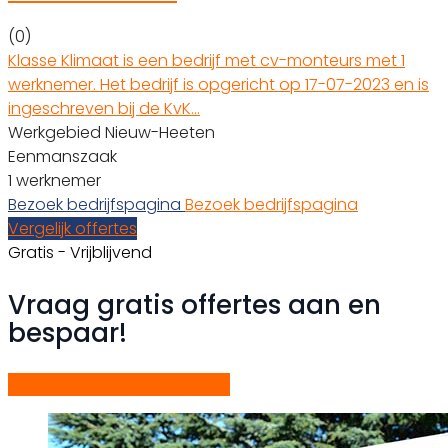
(0)
Klasse Klimaat is een bedrijf met cv-monteurs met 1
werknemer. Het bedrijf is opgericht op 17-07-2023 en is
ingeschreven bij de KvK…
Werkgebied Nieuw-Heeten
Eenmanszaak
1 werknemer
Bezoek bedrijfspagina
Bezoek bedrijfspagina
Vergelijk offertes
Gratis - Vrijblijvend
Vraag gratis offertes aan en
bespaar!
Start gratis offerteaanvraag