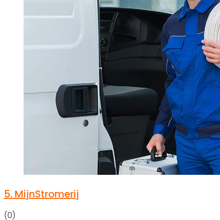
5.
MijnStromerij
(0)