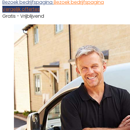
Bezoek bedrijfspagina
Bezoek bedrijfspagina
Vergelijk offertes
Gratis - Vrijblijvend