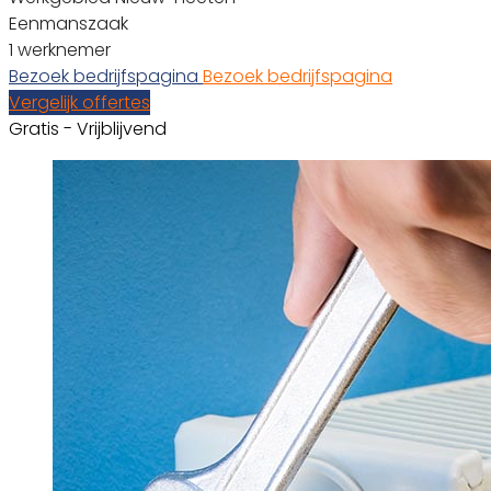
Eenmanszaak
1 werknemer
Bezoek bedrijfspagina
Bezoek bedrijfspagina
Vergelijk offertes
Gratis - Vrijblijvend