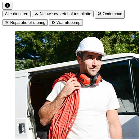
Alle diensten
🔥 Nieuwe cv-ketel of installatie
🛠️ Onderhoud
🚨 Reparatie of storing
♻️ Warmtepomp