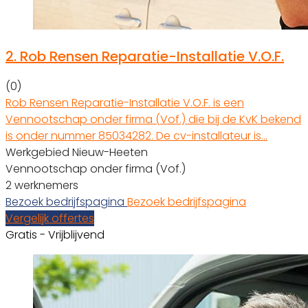
2.
Rob Rensen Reparatie-Installatie V.O.F.
(0)
Rob Rensen Reparatie-Installatie V.O.F. is een
Vennootschap onder firma (Vof.) die bij de KvK bekend
is onder nummer 85034282. De cv-installateur is…
Werkgebied Nieuw-Heeten
Vennootschap onder firma (Vof.)
2 werknemers
Bezoek bedrijfspagina
Bezoek bedrijfspagina
Vergelijk offertes
Gratis - Vrijblijvend