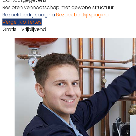
Contactgegevens
Besloten vennootschap met gewone structuur
Bezoek bedrijfspagina
Bezoek bedrijfspagina
Vergelijk offertes
Gratis - Vrijblijvend