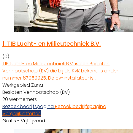
1.
TIB Lucht- en Milieutechniek B.V.
(0)
TIB Lucht- en Milieutechniek B.V. is een Besloten
Vennootschap (BV) die bij de KvK bekend is onder
nummer 87959925. De cv-installateur is…
Werkgebied Zuna
Besloten Vennootschap (BV)
20 werknemers
Bezoek bedrijfspagina
Bezoek bedrijfspagina
Vergelijk offertes
Gratis - Vrijblijvend