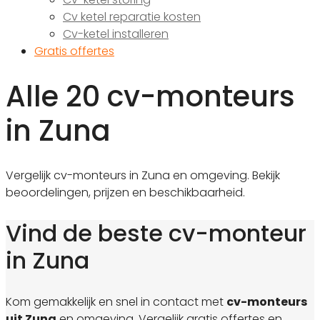
Cv ketel reparatie kosten
Cv-ketel installeren
Gratis offertes
Alle 20 cv-monteurs
in Zuna
Vergelijk cv-monteurs in Zuna en omgeving. Bekijk
beoordelingen, prijzen en beschikbaarheid.
Vind de beste cv-monteur
in Zuna
Kom gemakkelijk en snel in contact met
cv-monteurs
uit Zuna
en omgeving. Vergelijk gratis offertes en