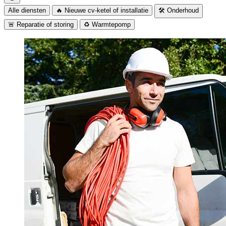
Alle diensten
🔥 Nieuwe cv-ketel of installatie
🛠️ Onderhoud
🚨 Reparatie of storing
♻️ Warmtepomp