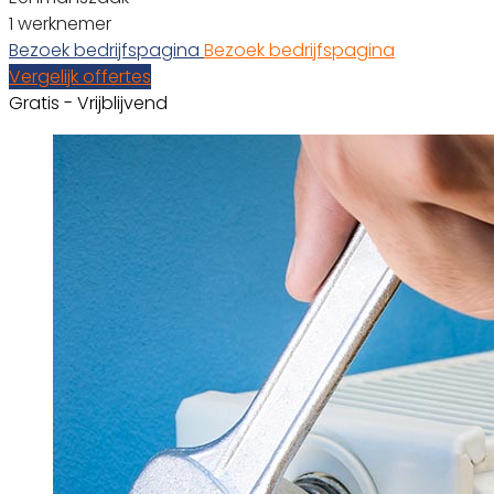
1 werknemer
Bezoek bedrijfspagina
Bezoek bedrijfspagina
Vergelijk offertes
Gratis - Vrijblijvend