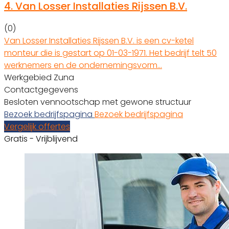
4.
Van Losser Installaties Rijssen B.V.
(0)
Van Losser Installaties Rijssen B.V. is een cv-ketel
monteur die is gestart op 01-03-1971. Het bedrijf telt 50
werknemers en de ondernemingsvorm…
Werkgebied Zuna
Contactgegevens
Besloten vennootschap met gewone structuur
Bezoek bedrijfspagina
Bezoek bedrijfspagina
Vergelijk offertes
Gratis - Vrijblijvend