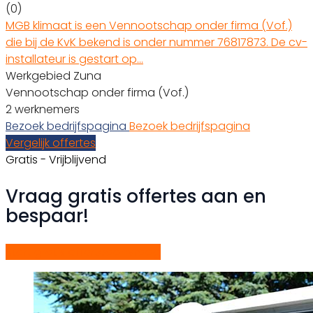
(0)
MGB klimaat is een Vennootschap onder firma (Vof.)
die bij de KvK bekend is onder nummer 76817873. De cv-
installateur is gestart op…
Werkgebied Zuna
Vennootschap onder firma (Vof.)
2 werknemers
Bezoek bedrijfspagina
Bezoek bedrijfspagina
Vergelijk offertes
Gratis - Vrijblijvend
Vraag gratis offertes aan en
bespaar!
Start gratis offerteaanvraag