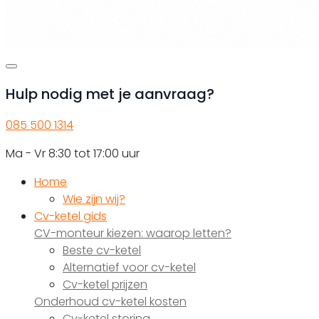
Hulp nodig met je aanvraag?
085 500 1314
Ma - Vr 8:30 tot 17:00 uur
Home
Wie zijn wij?
Cv-ketel gids
CV-monteur kiezen: waarop letten?
Beste cv-ketel
Alternatief voor cv-ketel
Cv-ketel prijzen
Onderhoud cv-ketel kosten
Cv-ketel storing