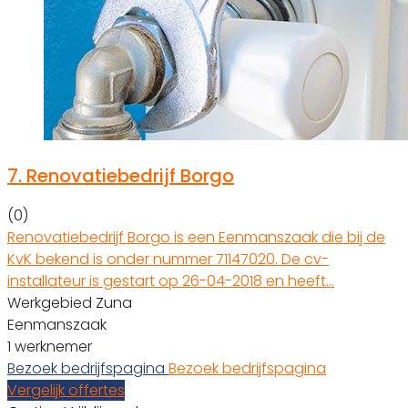
7.
Renovatiebedrijf Borgo
(0)
Renovatiebedrijf Borgo is een Eenmanszaak die bij de
KvK bekend is onder nummer 71147020. De cv-
installateur is gestart op 26-04-2018 en heeft…
Werkgebied Zuna
Eenmanszaak
1 werknemer
Bezoek bedrijfspagina
Bezoek bedrijfspagina
Vergelijk offertes