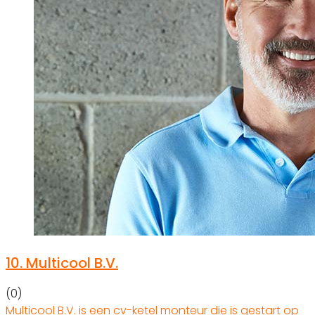
10.
Multicool B.V.
(0)
Multicool B.V. is een cv-ketel monteur die is gestart op