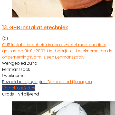
13.
GHB Installatietechniek
(0)
GHB Installatietechniek is een cv-ketel monteur die is
gestart op 01-01-2007. Het bedrijf telt 1 werknemer en de
ondernemingsvorm is een Eenmanszaak.
Werkgebied Zuna
Eenmanszaak
1 werknemer
Bezoek bedrijfspagina
Bezoek bedrijfspagina
Vergelijk offertes
Gratis - Vrijblijvend