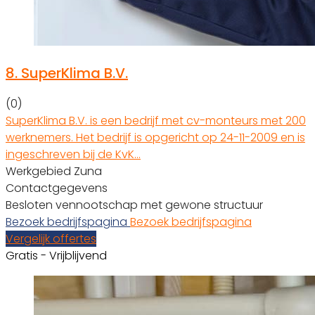
8.
SuperKlima B.V.
(0)
SuperKlima B.V. is een bedrijf met cv-monteurs met 200
werknemers. Het bedrijf is opgericht op 24-11-2009 en is
ingeschreven bij de KvK…
Werkgebied Zuna
Contactgegevens
Besloten vennootschap met gewone structuur
Bezoek bedrijfspagina
Bezoek bedrijfspagina
Vergelijk offertes
Gratis - Vrijblijvend