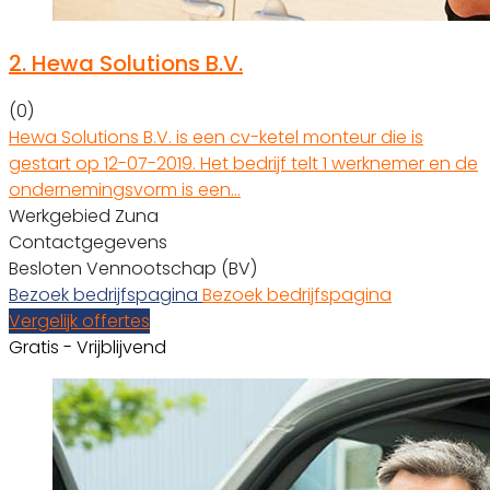
2.
Hewa Solutions B.V.
(0)
Hewa Solutions B.V. is een cv-ketel monteur die is
gestart op 12-07-2019. Het bedrijf telt 1 werknemer en de
ondernemingsvorm is een…
Werkgebied Zuna
Contactgegevens
Besloten Vennootschap (BV)
Bezoek bedrijfspagina
Bezoek bedrijfspagina
Vergelijk offertes
Gratis - Vrijblijvend