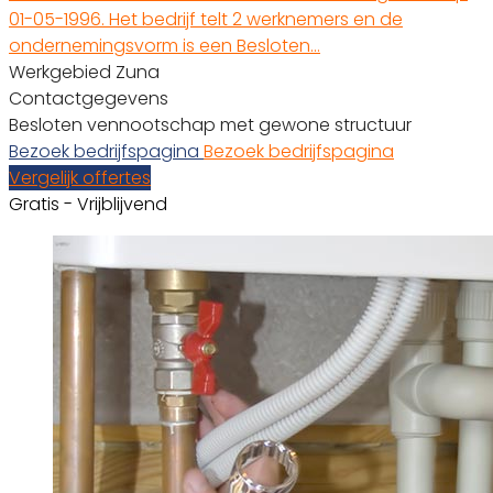
01-05-1996. Het bedrijf telt 2 werknemers en de
ondernemingsvorm is een Besloten…
Werkgebied Zuna
Contactgegevens
Besloten vennootschap met gewone structuur
Bezoek bedrijfspagina
Bezoek bedrijfspagina
Vergelijk offertes
Gratis - Vrijblijvend