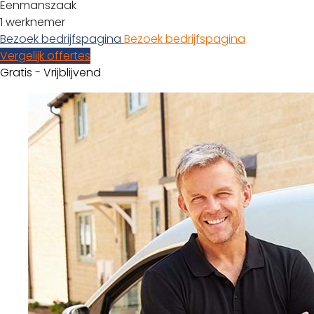
Eenmanszaak
1 werknemer
Bezoek bedrijfspagina
Bezoek bedrijfspagina
Vergelijk offertes
Gratis - Vrijblijvend