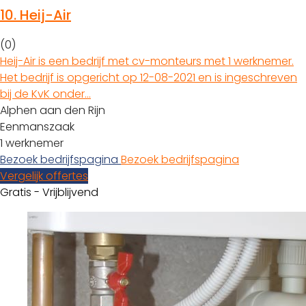
10.
Heij-Air
(0)
Heij-Air is een bedrijf met cv-monteurs met 1 werknemer.
Het bedrijf is opgericht op 12-08-2021 en is ingeschreven
bij de KvK onder…
Alphen aan den Rijn
Eenmanszaak
1 werknemer
Bezoek bedrijfspagina
Bezoek bedrijfspagina
Vergelijk offertes
Gratis - Vrijblijvend