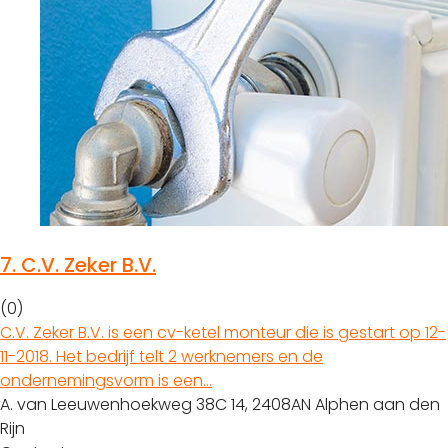
7.
C.V. Zeker B.V.
(0)
C.V. Zeker B.V. is een cv-ketel monteur die is gestart op 12-
11-2018. Het bedrijf telt 2 werknemers en de
ondernemingsvorm is een…
A. van Leeuwenhoekweg 38C 14, 2408AN Alphen aan den
Rijn