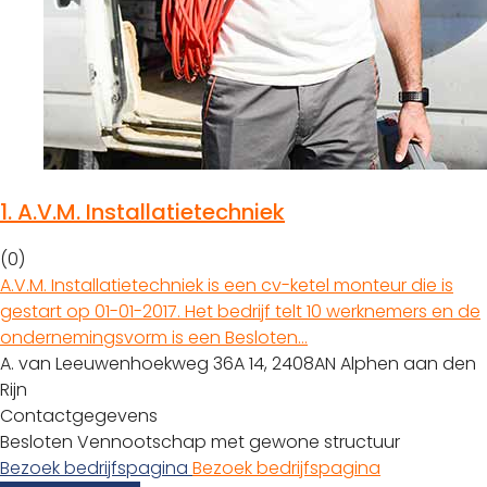
1.
A.V.M. Installatietechniek
(0)
A.V.M. Installatietechniek is een cv-ketel monteur die is
gestart op 01-01-2017. Het bedrijf telt 10 werknemers en de
ondernemingsvorm is een Besloten…
A. van Leeuwenhoekweg 36A 14, 2408AN Alphen aan den
Rijn
Contactgegevens
Besloten Vennootschap met gewone structuur
Bezoek bedrijfspagina
Bezoek bedrijfspagina