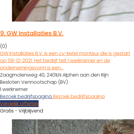
9.
GW Installaties B.V.
(0)
GW Installaties B.V. is een cv-ketel monteur die is gestart
op 09-12-2021. Het bedrijf telt 1 werknemer en de
ondernemingsvorm is een…
Zaagmolenweg 40, 2401LN Alphen aan den Rijn
Besloten Vennootschap (BV)
1 werknemer
Bezoek bedrijfspagina
Bezoek bedrijfspagina
Vergelijk offertes
Gratis - Vrijblijvend