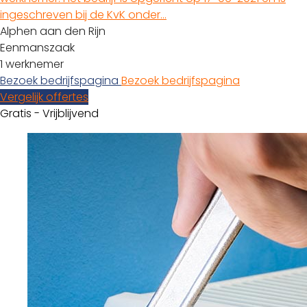
ingeschreven bij de KvK onder…
Alphen aan den Rijn
Eenmanszaak
1 werknemer
Bezoek bedrijfspagina
Bezoek bedrijfspagina
Vergelijk offertes
Gratis - Vrijblijvend