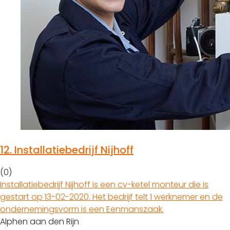
12.
Installatiebedrijf Nijhoff
(0)
Installatiebedrijf Nijhoff is een cv-ketel monteur die is
gestart op 13-02-2020. Het bedrijf telt 1 werknemer en de
ondernemingsvorm is een Eenmanszaak.
Alphen aan den Rijn