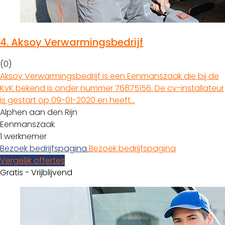
4.
Aksoy Verwarmingsbedrijf
(0)
Aksoy Verwarmingsbedrijf is een Eenmanszaak die bij de
KvK bekend is onder nummer 76875156. De cv-installateur
is gestart op 09-01-2020 en heeft…
Alphen aan den Rijn
Eenmanszaak
1 werknemer
Bezoek bedrijfspagina
Bezoek bedrijfspagina
Vergelijk offertes
Gratis - Vrijblijvend