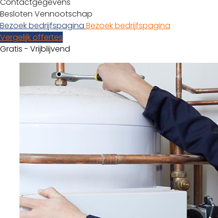
Contactgegevens
Besloten Vennootschap
Bezoek bedrijfspagina
Bezoek bedrijfspagina
Vergelijk offertes
Gratis - Vrijblijvend