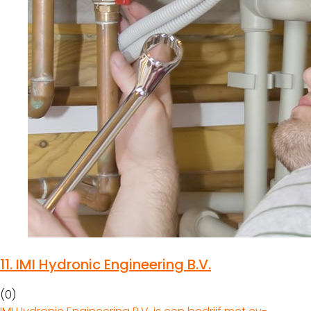
11.
IMI Hydronic Engineering B.V.
(0)