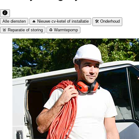
Alle diensten
🔥 Nieuwe cv-ketel of installatie
🛠️ Onderhoud
🚨 Reparatie of storing
♻️ Warmtepomp