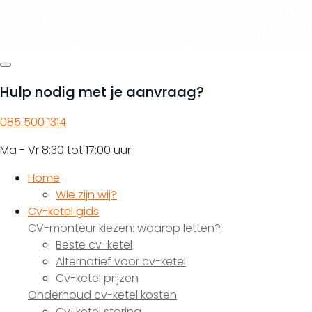
Hulp nodig met je aanvraag?
085 500 1314
Ma - Vr 8:30 tot 17:00 uur
Home
Wie zijn wij?
Cv-ketel gids
CV-monteur kiezen: waarop letten?
Beste cv-ketel
Alternatief voor cv-ketel
Cv-ketel prijzen
Onderhoud cv-ketel kosten
Cv-ketel storing