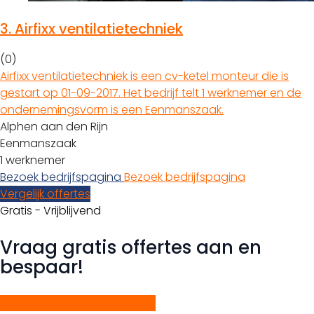
3.
Airfixx ventilatietechniek
(0)
Airfixx ventilatietechniek is een cv-ketel monteur die is
gestart op 01-09-2017. Het bedrijf telt 1 werknemer en de
ondernemingsvorm is een Eenmanszaak.
Alphen aan den Rijn
Eenmanszaak
1 werknemer
Bezoek bedrijfspagina
Bezoek bedrijfspagina
Vergelijk offertes
Gratis - Vrijblijvend
Vraag gratis offertes aan en
bespaar!
Start gratis offerteaanvraag