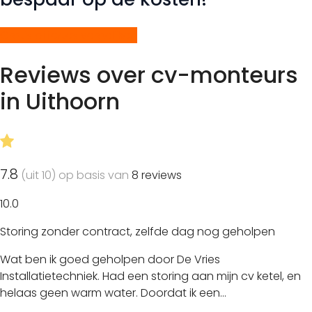
Gratis offertes vergelijken
Reviews over cv-monteurs
in Uithoorn
7.8
(uit 10) op basis van
8
reviews
10.0
Storing zonder contract, zelfde dag nog geholpen
Wat ben ik goed geholpen door De Vries
Installatietechniek. Had een storing aan mijn cv ketel, en
helaas geen warm water. Doordat ik een…