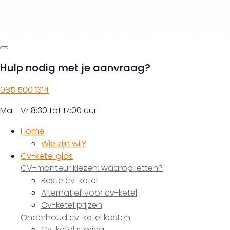
Hulp nodig met je aanvraag?
085 500 1314
Ma - Vr 8:30 tot 17:00 uur
Home
Wie zijn wij?
Cv-ketel gids
CV-monteur kiezen: waarop letten?
Beste cv-ketel
Alternatief voor cv-ketel
Cv-ketel prijzen
Onderhoud cv-ketel kosten
Cv-ketel storing