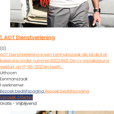
1.
AOT Dienstverlening
(0)
AOT Dienstverlening is een Eenmanszaak die bij de KvK
bekend is onder nummer 83024921. De cv-installateur is
gestart op 17-06-2021 en heeft…
Uithoorn
Eenmanszaak
1 werknemer
Bezoek bedrijfspagina
Bezoek bedrijfspagina
Vergelijk offertes
Gratis - Vrijblijvend